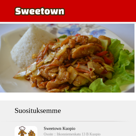
Suosituksemme
Sweetown Kuopio
Osoite：
Itkonniemenkatu 13 B Kuopio