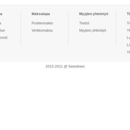
pa
Maksutapa
Myyjien yhteistyö
T
a
Postiennakko
Tiedot
T
alue
Verkkomaksu
Myyjien yhteistyö
Y
ännöt
La
Li
Y
2015-2021 @ Sweetown