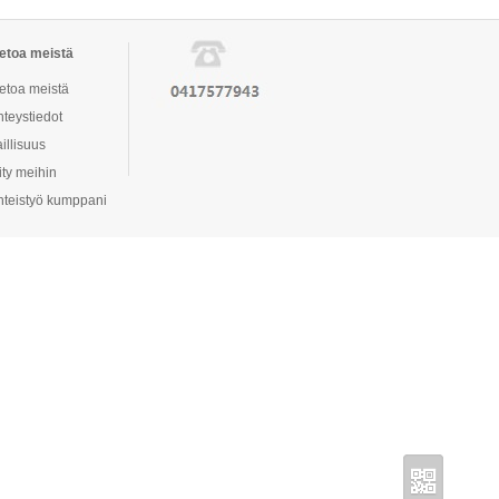
ietoa meistä
ietoa meistä
hteystiedot
illisuus
ity meihin
hteistyö kumppani