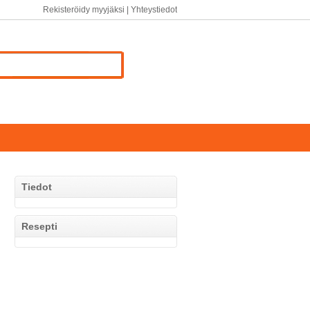
Rekisteröidy myyjäksi
|
Yhteystiedot
Tiedot
Resepti